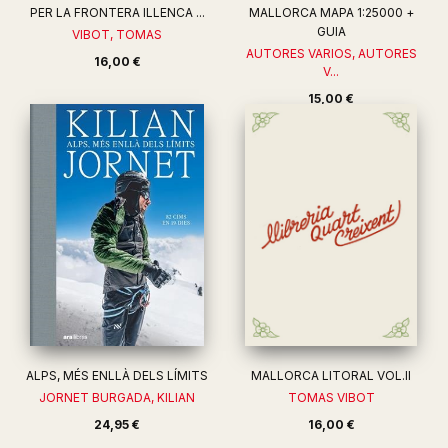
PER LA FRONTERA ILLENCA ...
MALLORCA MAPA 1:25000 +
GUIA
VIBOT, TOMAS
AUTORES VARIOS, AUTORES
16,00 €
V...
15,00 €
ALPS, MÉS ENLLÀ DELS LÍMITS
MALLORCA LITORAL VOL.II
JORNET BURGADA, KILIAN
TOMAS VIBOT
24,95 €
16,00 €