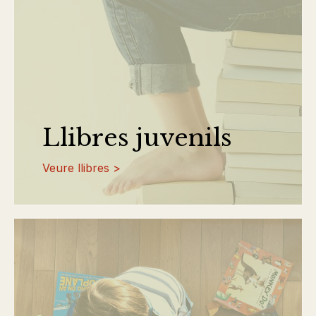
Llibres juvenils
Veure llibres >