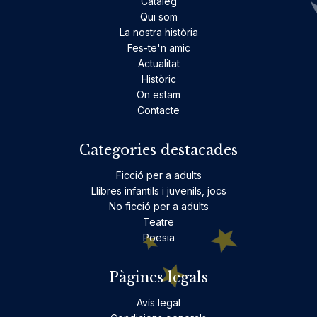
Catàleg
Qui som
La nostra història
Fes-te'n amic
Actualitat
Històric
On estam
Contacte
Categories destacades
Ficció per a adults
Llibres infantils i juvenils, jocs
No ficció per a adults
Teatre
Poesia
Pàgines legals
Avís legal