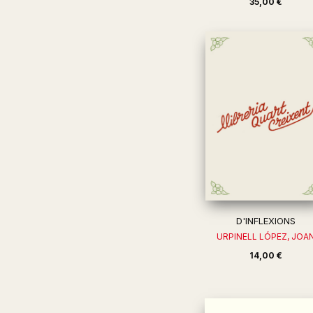
35,00 €
D'INFLEXIONS
URPINELL LÓPEZ, JOA
14,00 €