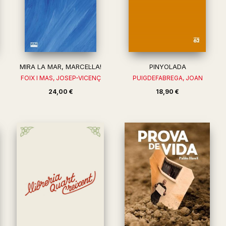
MIRA LA MAR, MARCEL·LA!
PINYOLADA
FOIX I MAS, JOSEP-VICENÇ
PUIGDEFABREGA, JOAN
24,00 €
18,90 €