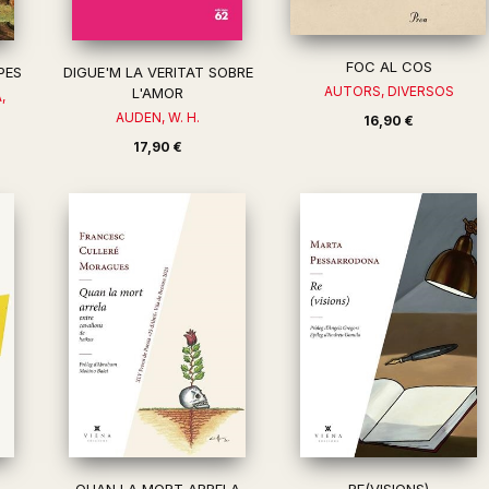
FOC AL COS
PES
DIGUE'M LA VERITAT SOBRE
AUTORS, DIVERSOS
L'AMOR
,
AUDEN, W. H.
16,90 €
17,90 €