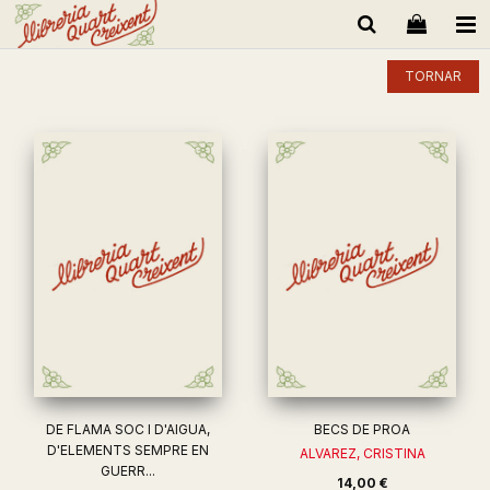
TORNAR
DE FLAMA SOC I D'AIGUA,
BECS DE PROA
D'ELEMENTS SEMPRE EN
ALVAREZ, CRISTINA
GUERR...
14,00 €