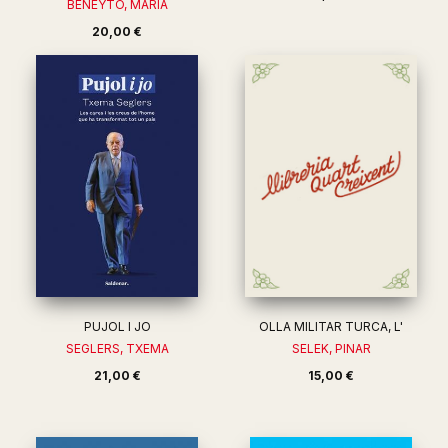
BENEYTO, MARIA
20,00 €
PUJOL I JO
OLLA MILITAR TURCA, L'
SEGLERS, TXEMA
SELEK, PINAR
21,00 €
15,00 €