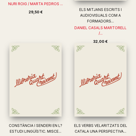
NURI ROIG / MARTA PEDROS ...
ELS MITJANS ESCRITS I
29,50 €
AUDIOVISUALS COM A
FORMADORS...
DANIEL CASALS MARTORELL
/...
32,00 €
CONSTÀNCIA I SENDERI EN L?
ELS VERBS VELARITZATS DEL
ESTUDI LINGÜÍSTIC. MISCE...
CATALA UNA PERSPECTIVA...