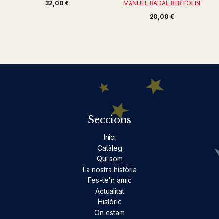
32,00 €
MANUEL BADAL BERTOLIN
20,00 €
Seccions
Inici
Catàleg
Qui som
La nostra història
Fes-te'n amic
Actualitat
Històric
On estam