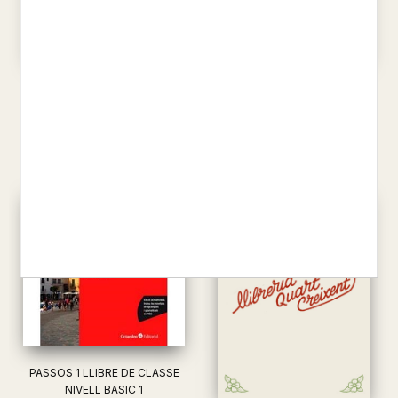
PASSOS 1 QUADERN
PASSOS 1 QUADERN
D'EXERCICIS NIVELL BASIC 3
D'EXERCICIS NIVELL BASIC B2
NURI ROIG / MARTA PEDROS ...
NURI ROIG / MARTA PEDROS ...
9,80 €
9,80 €
PASSOS 1 LLIBRE DE CLASSE
NIVELL BASIC 1