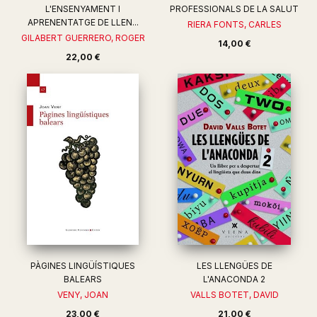
L'ENSENYAMENT I
PROFESSIONALS DE LA SALUT
APRENENTATGE DE LLEN...
RIERA FONTS, CARLES
GILABERT GUERRERO, ROGER
14,00 €
22,00 €
PÀGINES LINGÜÍSTIQUES
LES LLENGÜES DE
BALEARS
L'ANACONDA 2
VENY, JOAN
VALLS BOTET, DAVID
23,00 €
21,00 €