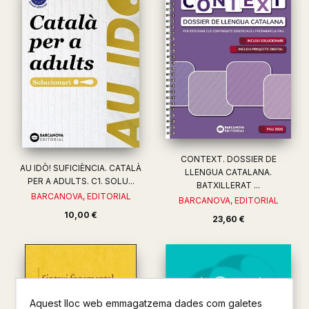
CONTEXT. DOSSIER DE
AU IDÒ! SUFICIÈNCIA. CATALÀ
LLENGUA CATALANA.
PER A ADULTS. C1. SOLU...
BATXILLERAT ...
BARCANOVA, EDITORIAL
BARCANOVA, EDITORIAL
10,00 €
23,60 €
Aquest lloc web emmagatzema dades com galetes