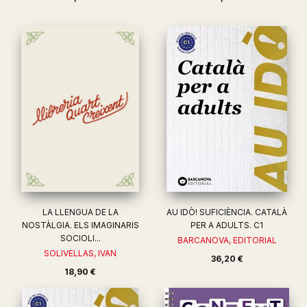
LA LLENGUA DE LA
AU IDÒ! SUFICIÈNCIA. CATALÀ
NOSTÀLGIA. ELS IMAGINARIS
PER A ADULTS. C1
SOCIOLI...
BARCANOVA, EDITORIAL
SOLIVELLAS, IVAN
36,20 €
18,90 €