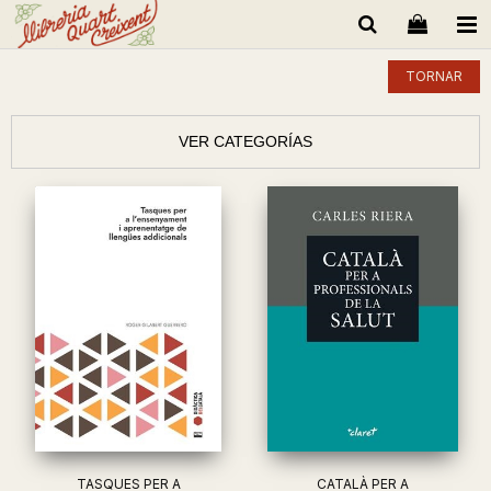
TORNAR
VER CATEGORÍAS
TASQUES PER A
CATALÀ PER A