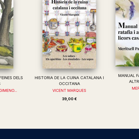
MANUAL FA
FEINES DELS
HISTORIA DE LA CUINA CATALANA I
ALTR
S
OCCITANA
MER
GIMENO...
VICENT MARQUES
39,00 €