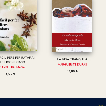
CIL PERE FER RATAFIA I
LA VIDA TRANQUILA
ES LICORS CASO...
MARGUERITE DURAS
ITXELL PALMADA
17,00 €
16,00 €