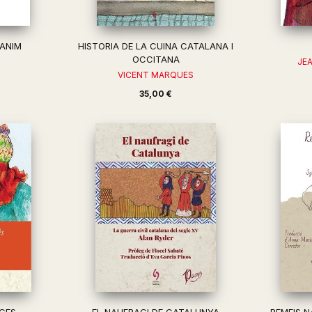
ANIM
HISTORIA DE LA CUINA CATALANA I
OCCITANA
JE
VICENT MARQUES
35,00 €