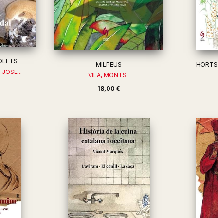
OLETS
MILPEUS
HORTS 
 JOSE...
VILA, MONTSE
18,00 €