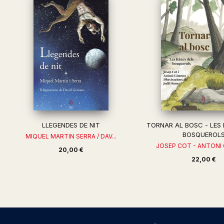
LLEGENDES DE NIT
TORNAR AL BOSC - LES 
BOSQUEROL
MIQUEL MARTIN SERRA / DAV...
JOSEP COT - ANTONI 
20,00 €
22,00 €