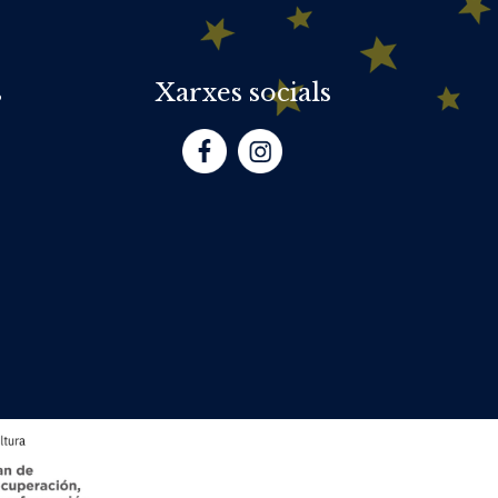
s
Xarxes socials