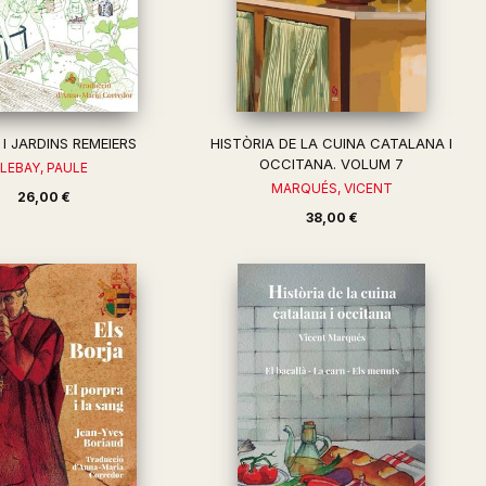
I JARDINS REMEIERS
HISTÒRIA DE LA CUINA CATALANA I
OCCITANA. VOLUM 7
LEBAY, PAULE
MARQUÉS, VICENT
26,00 €
38,00 €