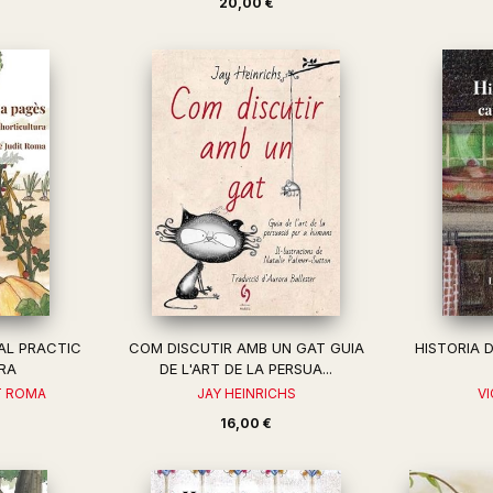
20,00 €
AL PRACTIC
COM DISCUTIR AMB UN GAT GUIA
HISTORIA 
RA
DE L'ART DE LA PERSUA...
IT ROMA
JAY HEINRICHS
V
16,00 €