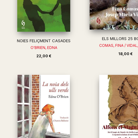
ELS MILLORS 25 B
NOIES FELIÇMENT CASADES
COMAS, FINA / VIDAL,
O'BRIEN, EDNA
18,00 €
22,00 €