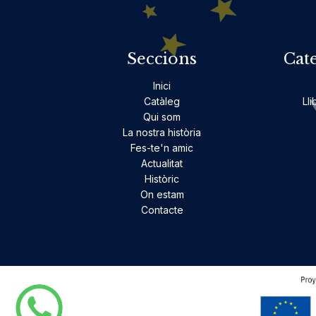
Seccions
Cat
Inici
Catàleg
Lli
Qui som
La nostra història
Fes-te'n amic
Actualitat
Històric
On estam
Contacte