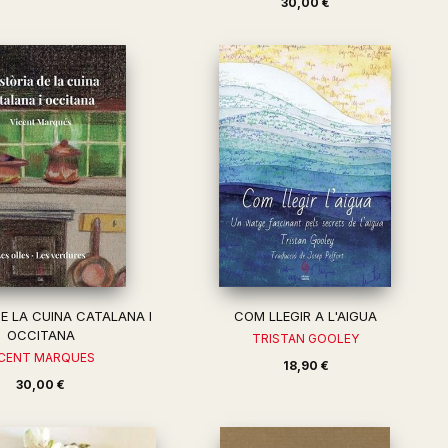
30,00 €
DE LA CUINA CATALANA I
COM LLEGIR A L'AIGUA
OCCITANA
TRISTAN GOOLEY
ICENT MARQUES
18,90 €
30,00 €