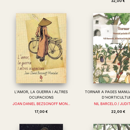
32,00 €
L'AMOR, LA GUERRA I ALTRES
TORNAR A PAGES MANU
OCUPACIONS
D'HORTICULTU
JOAN DANIEL BEZSONOFF MON...
NIL BARCELO / JUD
17,00 €
22,00 €