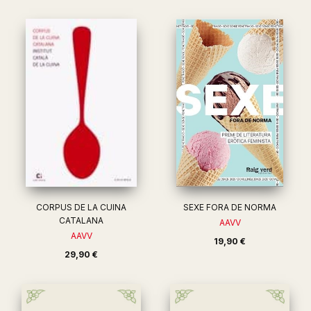
CORPUS DE LA CUINA
SEXE FORA DE NORMA
CATALANA
AAVV
AAVV
19,90 €
29,90 €