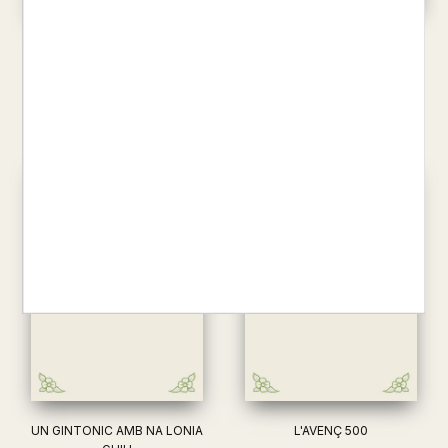
UNA CIUTAT A MART
CONTES D'INTRIGA
AAVV
AAVV
19,90 €
14,50 €
UN GINTONIC AMB NA LONIA
L'AVENÇ 500