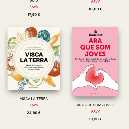
GUIU
AAVV
AAVV
10,00 €
17,50 €
VISCA LA TERRA
AAVV
ARA QUE SOM JOVES
AAVV
24,90 €
19,90 €