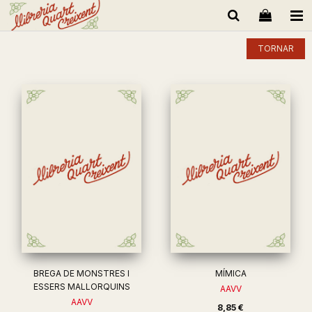
TORNAR
BREGA DE MONSTRES I
MÍMICA
ESSERS MALLORQUINS
AAVV
AAVV
8,85 €