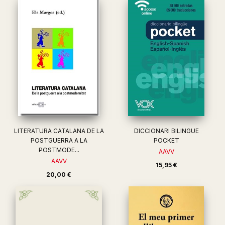
LITERATURA CATALANA DE LA
DICCIONARI BILINGUE
POSTGUERRA A LA
POCKET
POSTMODE...
AAVV
AAVV
15,95 €
20,00 €