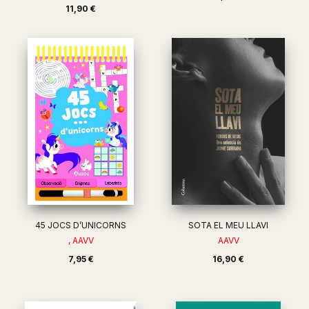
11,90 €
45 JOCS D’UNICORNS
SOTA EL MEU LLAVI
, AAVV
AAVV
7,95 €
16,90 €