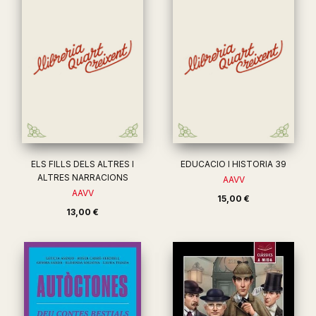
ELS FILLS DELS ALTRES I
EDUCACIO I HISTORIA 39
ALTRES NARRACIONS
AAVV
AAVV
15,00 €
13,00 €