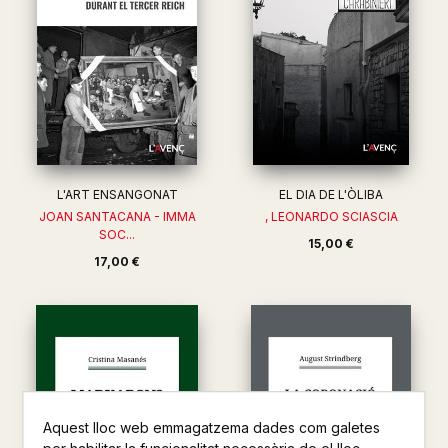
L'ART ENSANGONAT
EL DIA DE L'ÒLIBA
JOAN SANTACANA - IMMA
, LEONARDO SCIASCIA
SOC...
15,00 €
17,00 €
Aquest lloc web emmagatzema dades com galetes