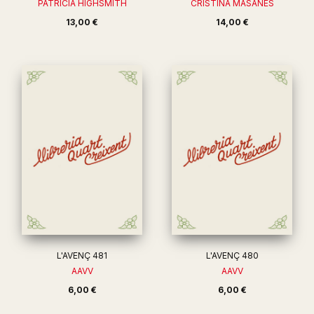
PATRICIA HIGHSMITH
CRISTINA MASANES
13,00 €
14,00 €
L'AVENÇ 481
L'AVENÇ 480
AAVV
AAVV
6,00 €
6,00 €