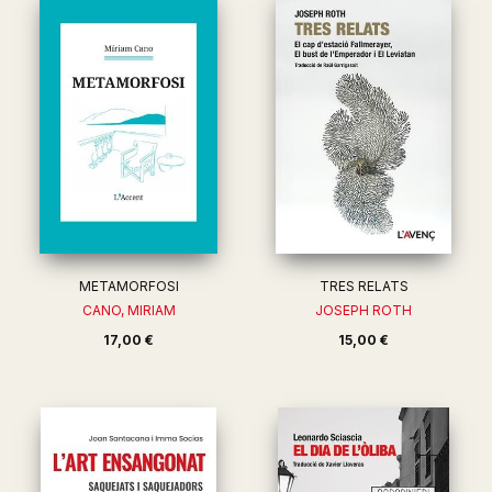
METAMORFOSI
TRES RELATS
CANO, MIRIAM
JOSEPH ROTH
17,00 €
15,00 €