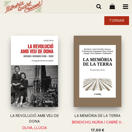
TORNAR
LA REVOLUCIÓ AMB VEU DE
LA MEMÒRIA DE LA TERRA
DONA
BENDICHO, NÚRIA / CABRÉ V...
OLIVA, LLÚCIA
17,00 €