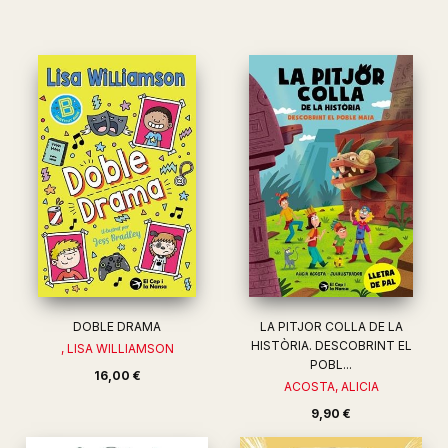
DOBLE DRAMA
LA PITJOR COLLA DE LA
HISTÒRIA. DESCOBRINT EL
, LISA WILLIAMSON
POBL...
16,00 €
ACOSTA, ALICIA
9,90 €