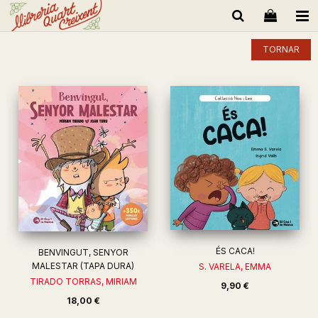
TORNAR
ÉS CACA!
BENVINGUT, SENYOR
MALESTAR (TAPA DURA)
S. VARELA, EMMA
TIRADO TORRAS, MIRIAM
9,90 €
18,00 €