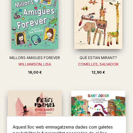
MILLORS AMIGUES FOREVER
QUÈ ESTAN MIRANT?
WILLIAMSON, LISA
COMELLES, SALVADOR
16,00 €
12,90 €
Aquest lloc web emmagatzema dades com galetes