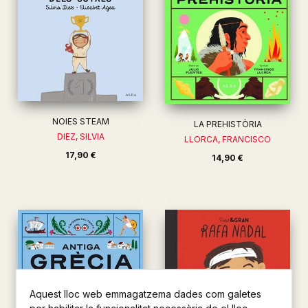
NOIES STEAM
LA PREHISTÒRIA
DIEZ, SILVIA
LLORCA, FRANCISCO
17,90 €
14,90 €
Aquest lloc web emmagatzema dades com galetes