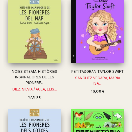
NOIES STEAM. HISTÒRIES
PETITA&GRAN TAYLOR SWIFT
INSPIRADORES DE LES
SÁNCHEZ VEGARA, MARÍA
PIONERE...
ISA...
DIEZ, SILVIA / AGEA, ELIS...
16,00 €
17,90 €