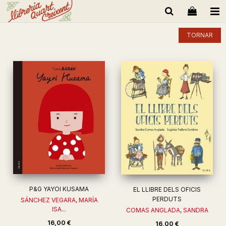
TORNAR
P&G YAYOI KUSAMA
EL LLIBRE DELS OFICIS
PERDUTS
SÁNCHEZ VEGARA, MARÍA
ISA...
COMAS ANGLADA, SANDRA
16,00 €
16,00 €