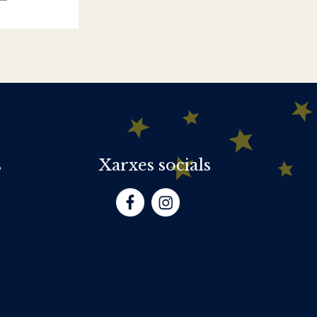
s
Xarxes socials