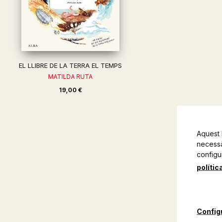
EL LLIBRE DE LA TERRA EL TEMPS
MATILDA RUTA
19,00 €
Aquest 
necessàr
configu
polític
Config