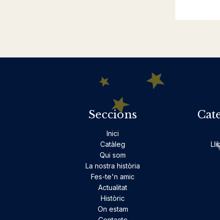
Seccions
Cat
Inici
Catàleg
Lli
Qui som
La nostra història
Fes-te'n amic
Actualitat
Històric
On estam
Contacte