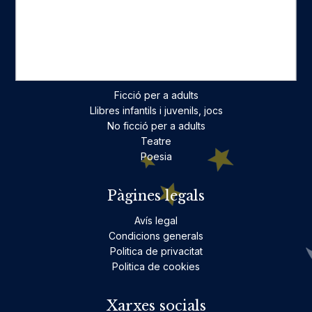
Històric
On estam
Contacte
Categories destacades
Ficció per a adults
Llibres infantils i juvenils, jocs
No ficció per a adults
Teatre
Poesia
Pàgines legals
Avís legal
Condicions generals
Politica de privacitat
Politica de cookies
Xarxes socials