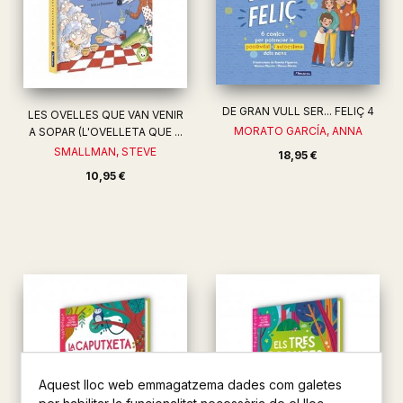
DE GRAN VULL SER... FELIÇ 4
LES OVELLES QUE VAN VENIR
MORATO GARCÍA, ANNA
A SOPAR (L'OVELLETA QUE ...
SMALLMAN, STEVE
18,95 €
10,95 €
Aquest lloc web emmagatzema dades com galetes