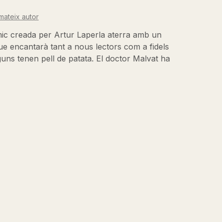
mateix autor
mic creada per Artur Laperla aterra amb un
que encantarà tant a nous lectors com a fidels
uns tenen pell de patata. El doctor Malvat ha