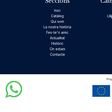
Seccions
Cat
Inici
Catàleg
Lli
Qui som
La nostra història
Fes-te'n amic
Actualitat
Històric
On estam
Contacte