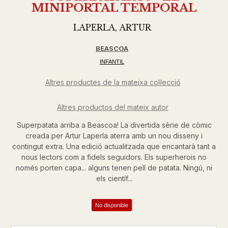
MINIPORTAL TEMPORAL
LAPERLA, ARTUR
BEASCOA
INFANTIL
Altres productes de la mateixa col·lecció
Altres productos del mateix autor
Superpatata arriba a Beascoa! La divertida sèrie de còmic
creada per Artur Laperla aterra amb un nou disseny i
contingut extra. Una edició actualitzada que encantarà tant a
nous lectors com a fidels seguidors. Els superherois no
només porten capa... alguns tenen pell de patata. Ningú, ni
els científ...
No disponible