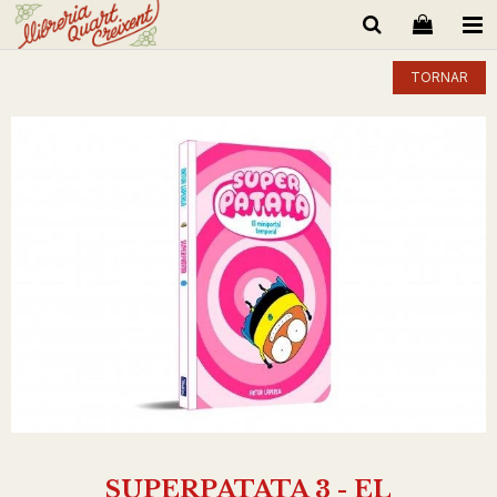
TORNAR
SUPERPATATA 3 - EL