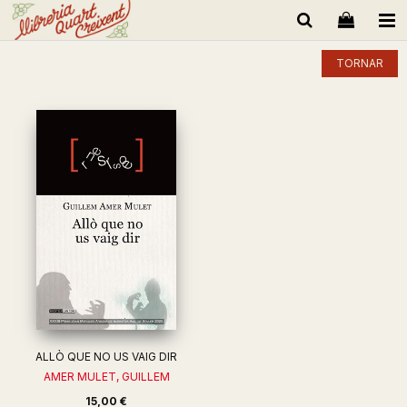
TORNAR
ALLÒ QUE NO US VAIG DIR
AMER MULET, GUILLEM
15,00 €