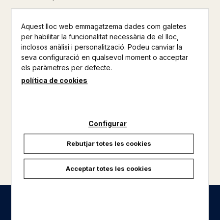
Aquest lloc web emmagatzema dades com galetes
per habilitar la funcionalitat necessària de el lloc,
inclosos anàlisi i personalització. Podeu canviar la
seva configuració en qualsevol moment o acceptar
els paràmetres per defecte.
política de cookies
Configurar
Rebutjar totes les cookies
carregar més resultats
Acceptar totes les cookies