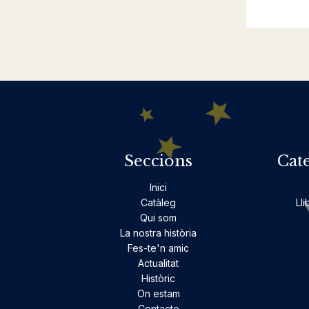
Seccions
Cat
Inici
Catàleg
Lli
Qui som
La nostra història
Fes-te'n amic
Actualitat
Històric
On estam
Contacte