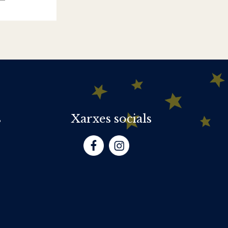
s
Xarxes socials