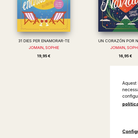
31 DIES PER ENAMORAR-TE
UN CORAZÓN POR N
JOMAIN, SOPHIE
JOMAIN, SOPH
19,95 €
16,95 €
Aquest 
necessàr
configu
polític
Config