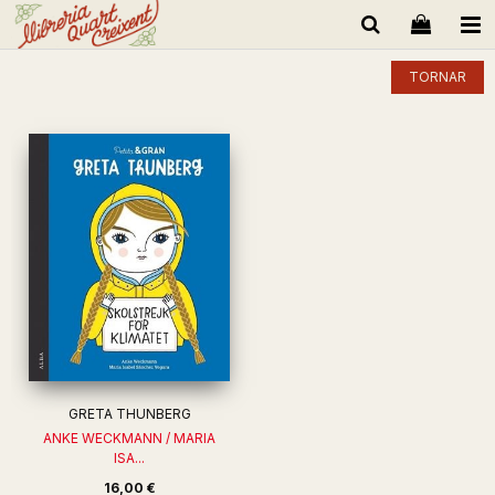
TORNAR
GRETA THUNBERG
ANKE WECKMANN / MARIA
ISA...
16,00 €