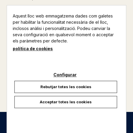
Aquest lloc web emmagatzema dades com galetes
per habilitar la funcionalitat necessària de el lloc,
inclosos anàlisi i personalització. Podeu canviar la
seva configuració en qualsevol moment o acceptar
els paràmetres per defecte.
política de cookies
Configurar
Rebutjar totes les cookies
carregar més resultats
Acceptar totes les cookies