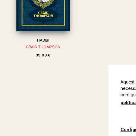
HABIBI
CRAIG THOMPSON
39,00 €
Aquest 
necessàr
configu
polític
Config