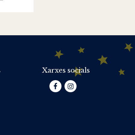
s
Xarxes socials