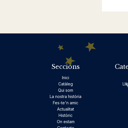
Seccions
Cat
Inici
Catàleg
Lli
Qui som
La nostra història
Fes-te'n amic
Actualitat
Històric
On estam
Contacte