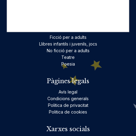
On estam
Contacte
Categories destacades
Ficció per a adults
Llibres infantils i juvenils, jocs
No ficció per a adults
Teatre
Poesia
Pàgines legals
Avís legal
Condicions generals
Politica de privacitat
Politica de cookies
Xarxes socials