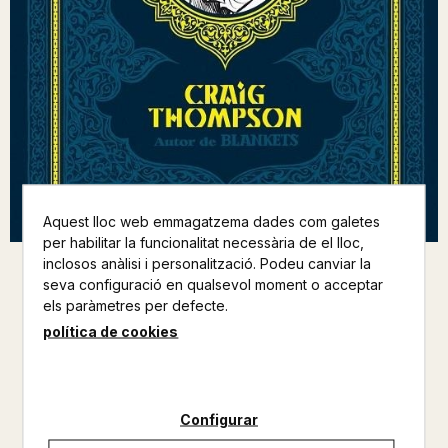
Aquest lloc web emmagatzema dades com galetes
per habilitar la funcionalitat necessària de el lloc,
inclosos anàlisi i personalització. Podeu canviar la
seva configuració en qualsevol moment o acceptar
HABIBI
els paràmetres per defecte.
CRAIG THOMPSON
política de cookies
ASTIBERRI EDICIONES
CÒMIC
Configurar
Altres productos del mateix autor