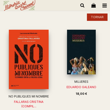
TORNAR
MUJERES
EDUARDO GALEANO
18,00 €
NO PUBLIQUES MI NOMBRE
FALLARAS CRISTINA
(COMPIL...