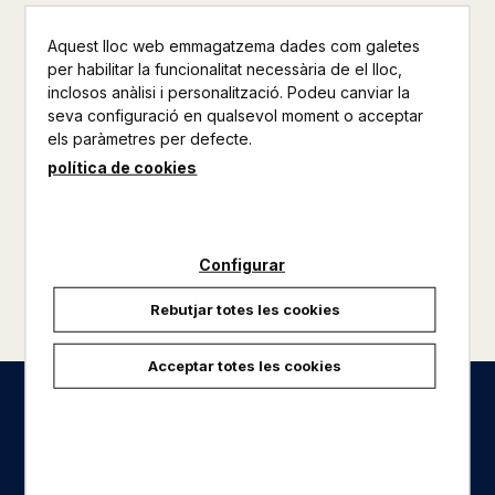
23,90 €
Aquest lloc web emmagatzema dades com galetes
per habilitar la funcionalitat necessària de el lloc,
inclosos anàlisi i personalització. Podeu canviar la
seva configuració en qualsevol moment o acceptar
els paràmetres per defecte.
política de cookies
Configurar
Rebutjar totes les cookies
Acceptar totes les cookies
Seccions