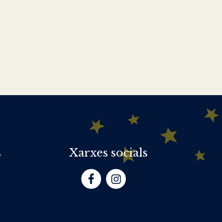
s
Xarxes socials