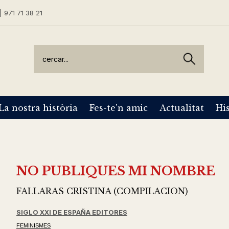
| 971 71 38 21
La nostra història
Fes-te'n amic
Actualitat
His
NO PUBLIQUES MI NOMBRE
FALLARAS CRISTINA (COMPILACION)
SIGLO XXI DE ESPAÑA EDITORES
FEMINISMES