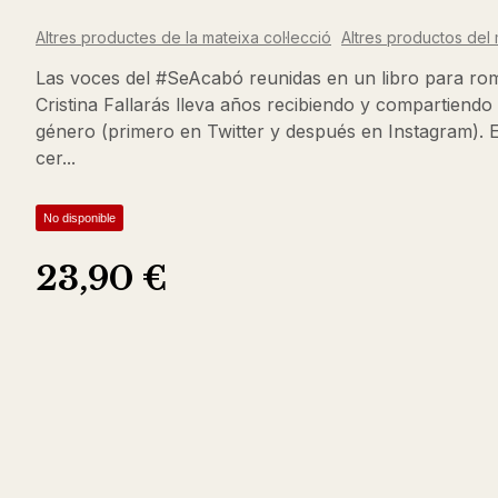
Altres productes de la mateixa col·lecció
Altres productos del 
Las voces del #SeAcabó reunidas en un libro para rompe
Cristina Fallarás lleva años recibiendo y compartiendo
género (primero en Twitter y después en Instagram). En
cer...
No disponible
23,90 €