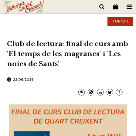
TORNAR
Club de lectura: final de curs amb
'El temps de les magranes' i 'Les
noies de Sants'
22/06/2026