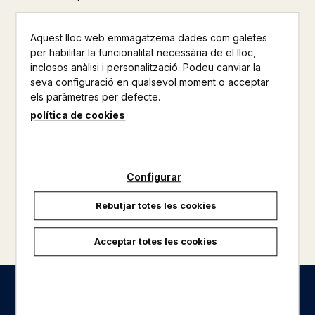
Aquest lloc web emmagatzema dades com galetes
per habilitar la funcionalitat necessària de el lloc,
inclosos anàlisi i personalització. Podeu canviar la
seva configuració en qualsevol moment o acceptar
els paràmetres per defecte.
política de cookies
Configurar
Rebutjar totes les cookies
carregar més resultats
Acceptar totes les cookies