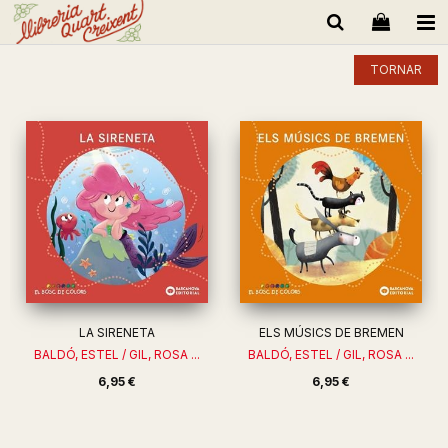
TORNAR
LA SIRENETA
ELS MÚSICS DE BREMEN
BALDÓ, ESTEL / GIL, ROSA ...
BALDÓ, ESTEL / GIL, ROSA ...
6,95 €
6,95 €