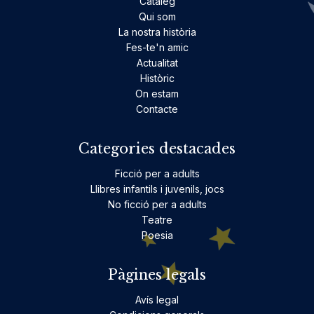
Catàleg
Qui som
La nostra història
Fes-te'n amic
Actualitat
Històric
On estam
Contacte
Categories destacades
Ficció per a adults
Llibres infantils i juvenils, jocs
No ficció per a adults
Teatre
Poesia
Pàgines legals
Avís legal