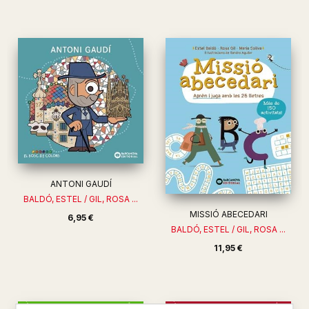
ANTONI GAUDÍ
BALDÓ, ESTEL / GIL, ROSA ...
MISSIÓ ABECEDARI
6,95 €
BALDÓ, ESTEL / GIL, ROSA ...
11,95 €