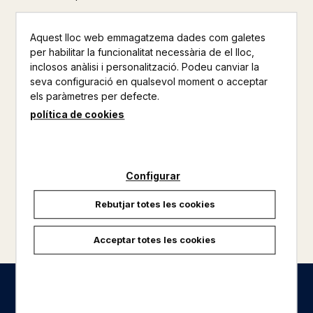
Aquest lloc web emmagatzema dades com galetes
per habilitar la funcionalitat necessària de el lloc,
inclosos anàlisi i personalització. Podeu canviar la
seva configuració en qualsevol moment o acceptar
els paràmetres per defecte.
política de cookies
Configurar
Rebutjar totes les cookies
carregar més resultats
Acceptar totes les cookies