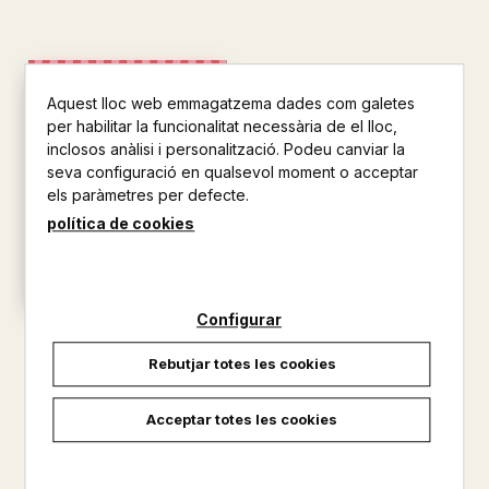
Aquest lloc web emmagatzema dades com galetes
per habilitar la funcionalitat necessària de el lloc,
inclosos anàlisi i personalització. Podeu canviar la
seva configuració en qualsevol moment o acceptar
els paràmetres per defecte.
política de cookies
Configurar
EL LLIBRE DE CUINA DE LA
PIPPI CALCESLLARGUES
Rebutjar totes les cookies
LINDGREN, ASTRID
16,00 €
Acceptar totes les cookies