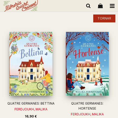
TORNAR
QUATRE GERMANES: BETTINA
QUATRE GERMANES:
HORTENSE
FERDJOUKH, MALIKA
FERDJOUKH, MALIKA
16,90 €