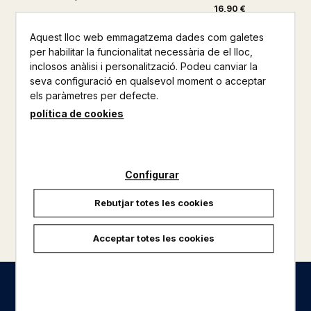
16,90 €
Aquest lloc web emmagatzema dades com galetes
per habilitar la funcionalitat necessària de el lloc,
inclosos anàlisi i personalització. Podeu canviar la
seva configuració en qualsevol moment o acceptar
els paràmetres per defecte.
política de cookies
Configurar
Rebutjar totes les cookies
carregar més resultats
Acceptar totes les cookies