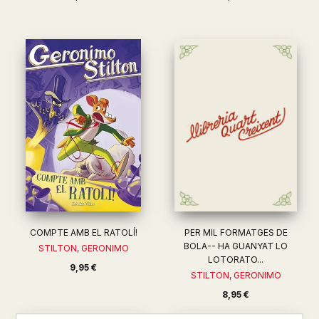
COMPTE AMB EL RATOLÍ!
PER MIL FORMATGES DE
BOLA-- HA GUANYAT LO
STILTON, GERONIMO
LOTORATO...
9,95 €
STILTON, GERONIMO
8,95 €