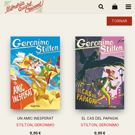
TORNAR
UN AMIC INESPERAT
EL CAS DEL PAPAGAI
STILTON, GERONIMO
STILTON, GERONIMO
9,95 €
9,95 €