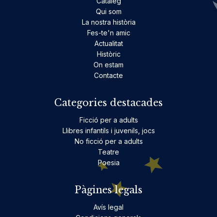
Catàleg
Qui som
La nostra història
Fes-te'n amic
Actualitat
Històric
On estam
Contacte
Categories destacades
Ficció per a adults
Llibres infantils i juvenils, jocs
No ficció per a adults
Teatre
Poesia
Pàgines legals
Avís legal