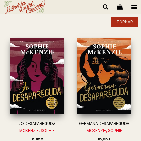
TORNAR
JO DESAPAREGUDA
GERMANA DESAPAREGUDA
MCKENZIE, SOPHIE
MCKENZIE, SOPHIE
16,95 €
16,95 €