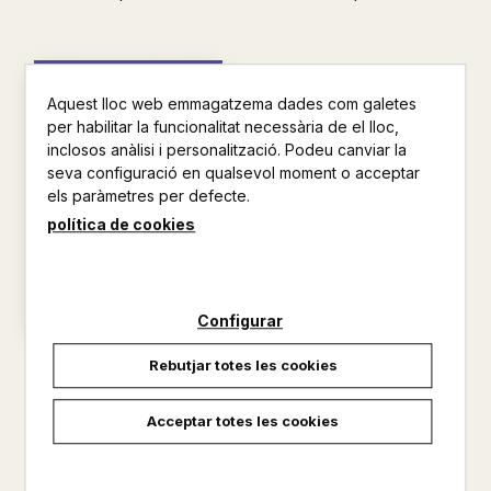
Aquest lloc web emmagatzema dades com galetes
per habilitar la funcionalitat necessària de el lloc,
inclosos anàlisi i personalització. Podeu canviar la
seva configuració en qualsevol moment o acceptar
els paràmetres per defecte.
política de cookies
Configurar
NOIA DESAPAREGUDA
Rebutjar totes les cookies
MCKENZIE, SOPHIE
16,95 €
Acceptar totes les cookies