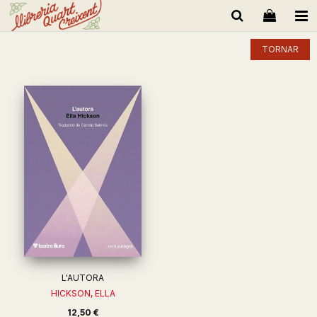
TORNAR
L'AUTORA
HICKSON, ELLA
12,50 €