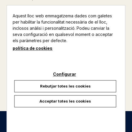
Aquest lloc web emmagatzema dades com galetes
per habilitar la funcionalitat necessària de el lloc,
inclosos anàlisi i personalització. Podeu canviar la
seva configuració en qualsevol moment o acceptar
els paràmetres per defecte.
política de cookies
Configurar
Rebutjar totes les cookies
carregar més resultats
Acceptar totes les cookies