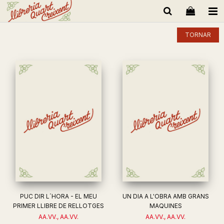
TORNAR
PUC DIR L´HORA - EL MEU
UN DIA A L'OBRA AMB GRANS
PRIMER LLIBRE DE RELLOTGES
MAQUINES
AA.VV., AA.VV.
AA.VV., AA.VV.