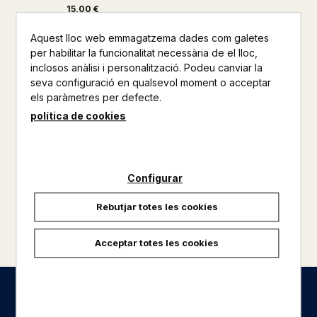
15,00 €
Aquest lloc web emmagatzema dades com galetes
per habilitar la funcionalitat necessària de el lloc,
inclosos anàlisi i personalització. Podeu canviar la
seva configuració en qualsevol moment o acceptar
els paràmetres per defecte.
política de cookies
Configurar
Rebutjar totes les cookies
carregar més resultats
Acceptar totes les cookies