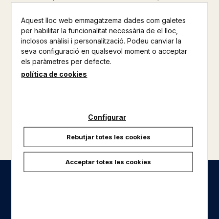
Aquest lloc web emmagatzema dades com galetes
per habilitar la funcionalitat necessària de el lloc,
inclosos anàlisi i personalització. Podeu canviar la
seva configuració en qualsevol moment o acceptar
els paràmetres per defecte.
política de cookies
Configurar
Rebutjar totes les cookies
Acceptar totes les cookies
Seccions