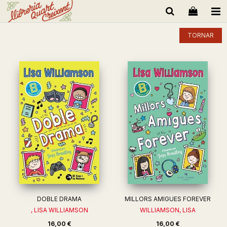
TORNAR
DOBLE DRAMA
MILLORS AMIGUES FOREVER
, LISA WILLIAMSON
WILLIAMSON, LISA
16,00 €
16,00 €