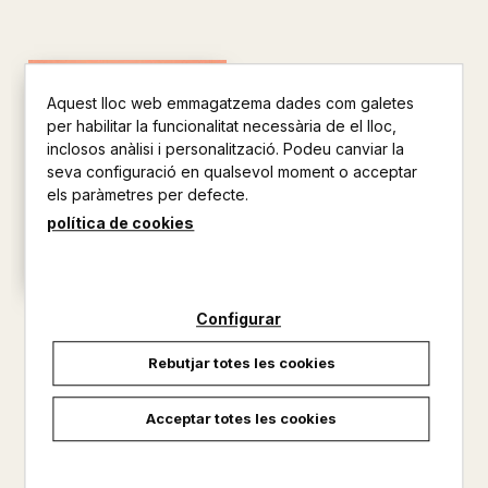
Aquest lloc web emmagatzema dades com galetes
per habilitar la funcionalitat necessària de el lloc,
inclosos anàlisi i personalització. Podeu canviar la
seva configuració en qualsevol moment o acceptar
els paràmetres per defecte.
política de cookies
Configurar
MITES GRECS
BLAY BOQUERA, MERITXELL
Rebutjar totes les cookies
24,95 €
Acceptar totes les cookies