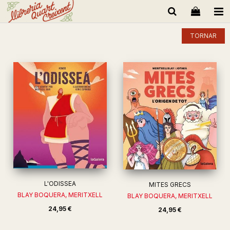
TORNAR
L'ODISSEA
MITES GRECS
BLAY BOQUERA, MERITXELL
BLAY BOQUERA, MERITXELL
24,95 €
24,95 €