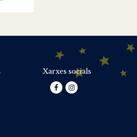
s
Xarxes socials