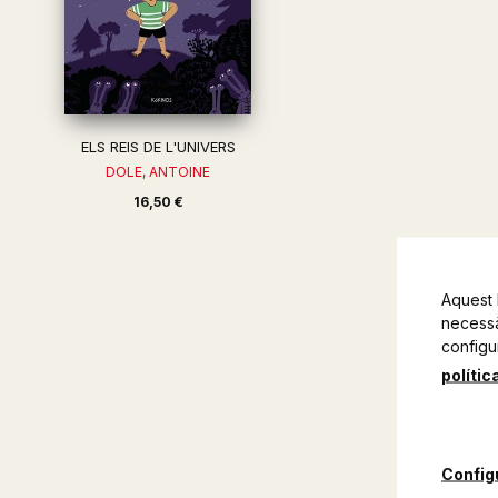
ELS REIS DE L'UNIVERS
DOLE, ANTOINE
16,50 €
Aquest 
necessàr
configu
polític
Config