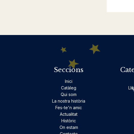
Seccions
Cat
Inici
Catàleg
Lli
Qui som
La nostra història
Fes-te'n amic
Actualitat
Històric
On estam
Contacte