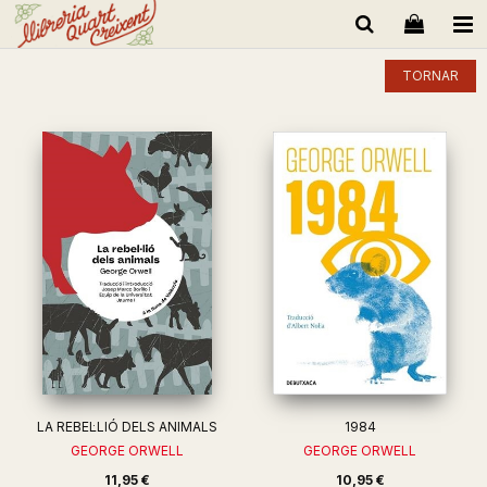
TORNAR
LA REBEL·LIÓ DELS ANIMALS
1984
GEORGE ORWELL
GEORGE ORWELL
11,95 €
10,95 €