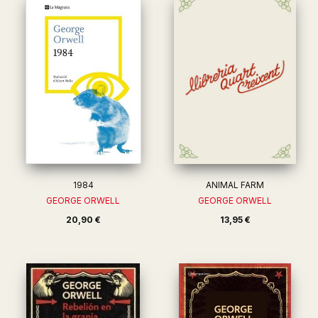
1984
ANIMAL FARM
GEORGE ORWELL
GEORGE ORWELL
20,90 €
13,95 €