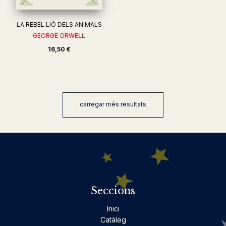
LA REBEL.LIÓ DELS ANIMALS
GEORGE ORWELL
16,50 €
carregar més resultats
Seccions
Inici
Catàleg