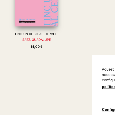
TINC UN BOSC AL CERVELL
SÁEZ, GUADALUPE
14,00 €
Aquest 
necessàr
configu
polític
Config