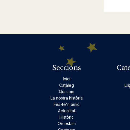
Seccions
Cat
Inici
Catàleg
Lli
Qui som
La nostra història
Fes-te'n amic
Actualitat
Històric
On estam
Contacte