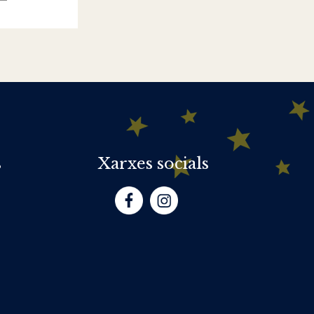
s
Xarxes socials