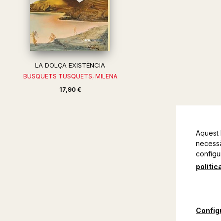
LA DOLÇA EXISTÈNCIA
BUSQUETS TUSQUETS, MILENA
17,90 €
Aquest 
necessàr
configu
polític
Config