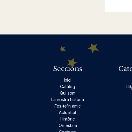
Seccions
Cat
Inici
Catàleg
Lli
Qui som
La nostra història
Fes-te'n amic
Actualitat
Històric
On estam
Contacte