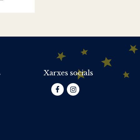
s
Xarxes socials