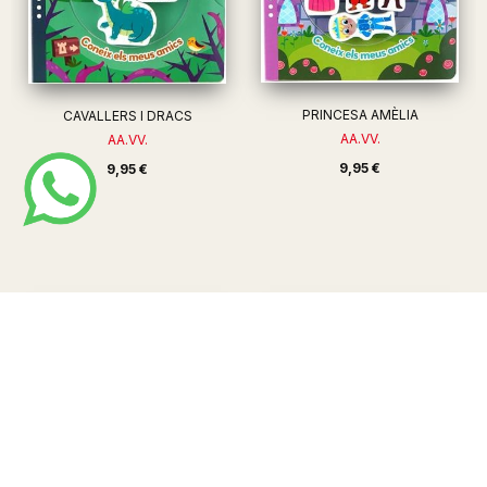
PRINCESA AMÈLIA
CAVALLERS I DRACS
AA.VV.
AA.VV.
9,95 €
9,95 €