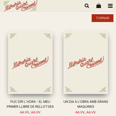
TORNAR
PUC DIR L´HORA - EL MEU
UN DIA A L'OBRA AMB GRANS
PRIMER LLIBRE DE RELLOTGES
MAQUINES
AA.VV., AA.VV.
AA.VV., AA.VV.