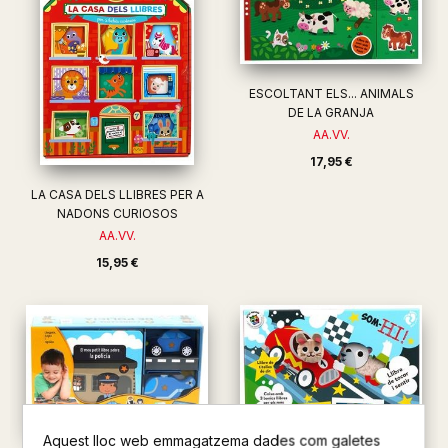
ESCOLTANT ELS... ANIMALS
DE LA GRANJA
AA.VV.
17,95 €
LA CASA DELS LLIBRES PER A
NADONS CURIOSOS
AA.VV.
15,95 €
Aquest lloc web emmagatzema dades com galetes