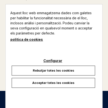
Aquest lloc web emmagatzema dades com galetes
per habilitar la funcionalitat necessària de el lloc,
inclosos anàlisi i personalització. Podeu canviar la
seva configuració en qualsevol moment o acceptar
els paràmetres per defecte.
política de cookies
Configurar
Rebutjar totes les cookies
carregar més resultats
Acceptar totes les cookies