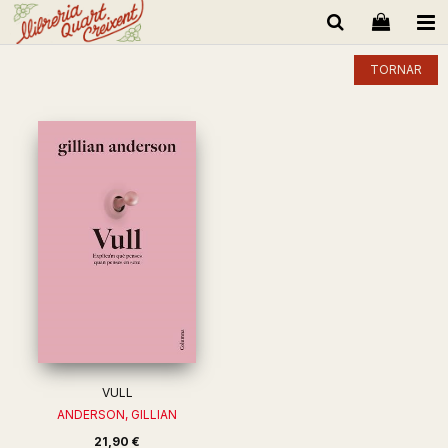
TORNAR
VULL
ANDERSON, GILLIAN
21,90 €