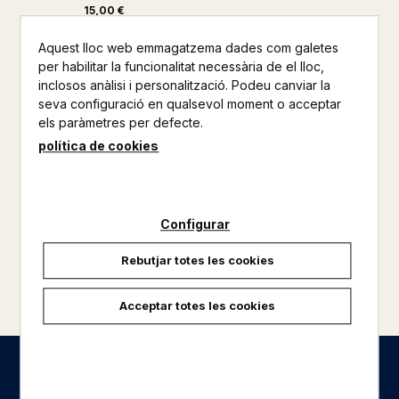
15,00 €
Aquest lloc web emmagatzema dades com galetes
per habilitar la funcionalitat necessària de el lloc,
inclosos anàlisi i personalització. Podeu canviar la
seva configuració en qualsevol moment o acceptar
els paràmetres per defecte.
política de cookies
Configurar
Rebutjar totes les cookies
carregar més resultats
Acceptar totes les cookies