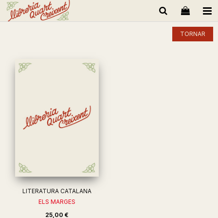
TORNAR
LITERATURA CATALANA
ELS MARGES
25,00 €