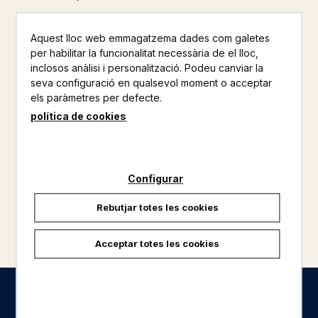
Aquest lloc web emmagatzema dades com galetes
per habilitar la funcionalitat necessària de el lloc,
inclosos anàlisi i personalització. Podeu canviar la
seva configuració en qualsevol moment o acceptar
els paràmetres per defecte.
política de cookies
Configurar
Rebutjar totes les cookies
carregar més resultats
Acceptar totes les cookies