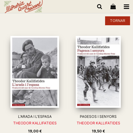
TORNAR
L'ARADA I L'ESPASA
PAGESOS I SENYORS
THEODOR KALLIFATIDES
THEODOR KALLIFATIDES
19,00 €
19,50 €