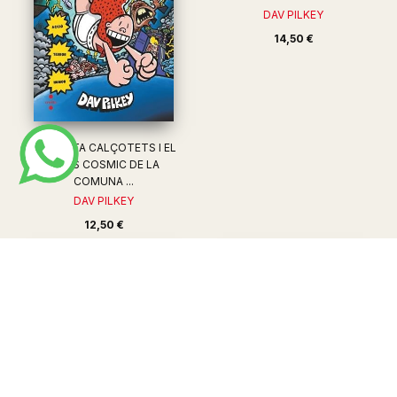
DAV PILKEY
14,50 €
EL CAPITA CALÇOTETS I EL
CAOS COSMIC DE LA
COMUNA ...
DAV PILKEY
12,50 €