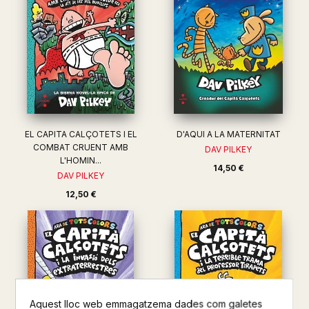
EL CAPITA CALÇOTETS I EL
D'AQUI A LA MATERNITAT
COMBAT CRUENT AMB
DAV PILKEY
L'HOMIN...
14,50 €
DAV PILKEY
12,50 €
Aquest lloc web emmagatzema dades com galetes