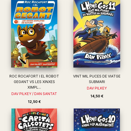
ROC ROCAFORT I EL ROBOT
VINT MIL PUCES DE VIATGE
GEGANT VS LES XINXES
SUBMARI
XIMPL...
DAV PILKEY
DAV PILKEY / DAN SANTAT
14,50 €
12,50 €