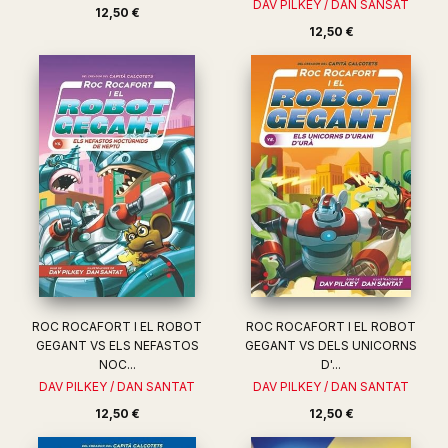
DAV PILKEY / DAN SANSAT
12,50 €
12,50 €
ROC ROCAFORT I EL ROBOT
ROC ROCAFORT I EL ROBOT
GEGANT VS ELS NEFASTOS
GEGANT VS DELS UNICORNS
NOC...
D'...
DAV PILKEY / DAN SANTAT
DAV PILKEY / DAN SANTAT
12,50 €
12,50 €