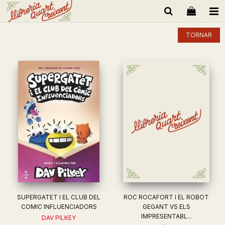
TORNAR
SUPERGATET I EL CLUB DEL
ROC ROCAFORT I EL ROBOT
COMIC INFLUENCIADORS
GEGANT VS ELS
IMPRESENTABL...
DAV PILKEY