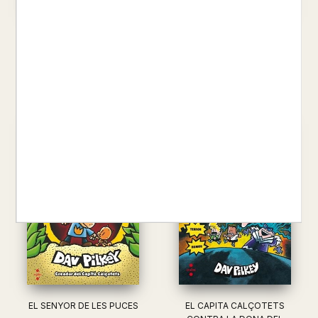
EL SUPERGATET
UN CAS BULLANGOS
DAV PILKEY
DAV PILKEY
14,50 €
14,50 €
EL SENYOR DE LES PUCES
EL CAPITA CALÇOTETS