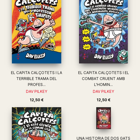
EL CAPITA CALÇOTETS I LA
EL CAPITA CALÇOTETS I EL
TERRIBLE TRAMA DEL
COMBAT CRUENT AMB
PROFES...
L'HOMIN...
DAV PILKEY
DAV PILKEY
12,50 €
12,50 €
UNA HISTORIA DE DOS GATS