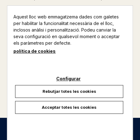
Aquest lloc web emmagatzema dades com galetes
per habilitar la funcionalitat necessària de el lloc,
inclosos anàlisi i personalització. Podeu canviar la
seva configuració en qualsevol moment o acceptar
els paràmetres per defecte.
política de cookies
Configurar
Rebutjar totes les cookies
carregar més resultats
Acceptar totes les cookies