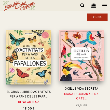
TORNAR
OCELLS VIDA SECRETA
EL GRAN LLIBRE D'ACTIVITATS
DIANA ESCOBAR / RENA
PER A FANS DE LES PAPA...
ORTE...
RENA ORTEGA
22,00 €
18,00 €