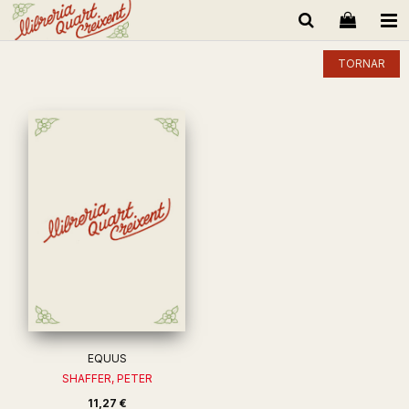
TORNAR
EQUUS
SHAFFER, PETER
11,27 €