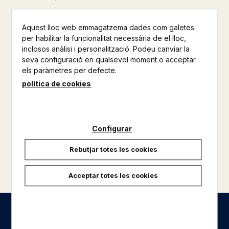
Aquest lloc web emmagatzema dades com galetes
per habilitar la funcionalitat necessària de el lloc,
inclosos anàlisi i personalització. Podeu canviar la
seva configuració en qualsevol moment o acceptar
els paràmetres per defecte.
política de cookies
Configurar
Rebutjar totes les cookies
carregar més resultats
Acceptar totes les cookies