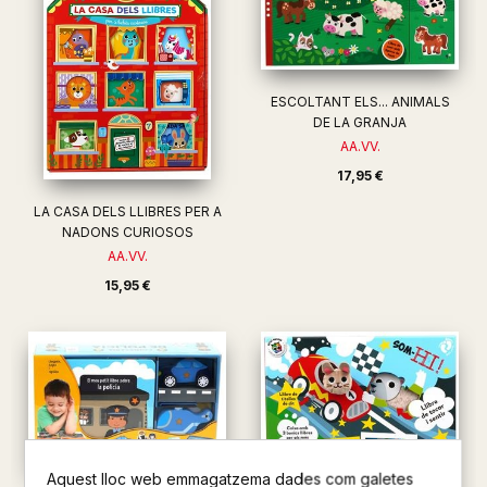
ESCOLTANT ELS... ANIMALS
DE LA GRANJA
AA.VV.
17,95 €
LA CASA DELS LLIBRES PER A
NADONS CURIOSOS
AA.VV.
15,95 €
Aquest lloc web emmagatzema dades com galetes