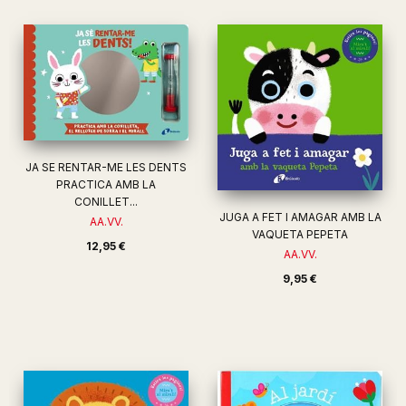
JA SE RENTAR-ME LES DENTS
PRACTICA AMB LA
CONILLET...
JUGA A FET I AMAGAR AMB LA
AA.VV.
VAQUETA PEPETA
12,95 €
AA.VV.
9,95 €