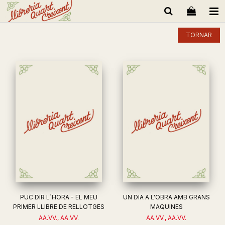
TORNAR
PUC DIR L´HORA - EL MEU
UN DIA A L'OBRA AMB GRANS
PRIMER LLIBRE DE RELLOTGES
MAQUINES
AA.VV., AA.VV.
AA.VV., AA.VV.