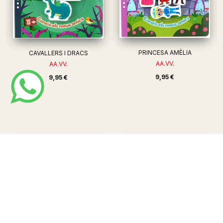
PRINCESA AMÈLIA
CAVALLERS I DRACS
AA.VV.
AA.VV.
9,95 €
9,95 €